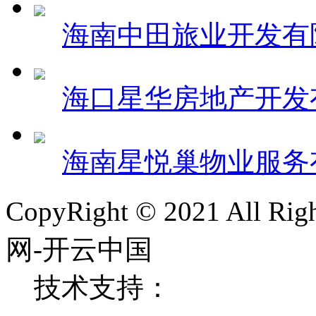
海南中田旅业开发有
海口星华房地产开发
海南星悦巢物业服务
CopyRight © 2021 All
网-开云中国
技术支持：