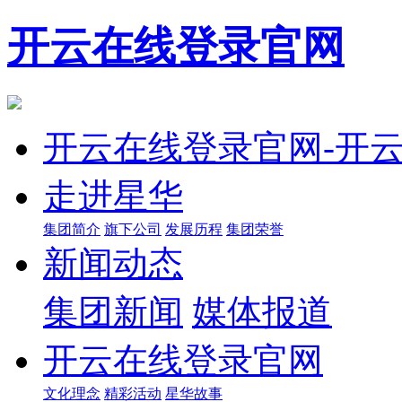
开云在线登录官网
开云在线登录官网-开
走进星华
集团简介
旗下公司
发展历程
集团荣誉
新闻动态
集团新闻
媒体报道
开云在线登录官网
文化理念
精彩活动
星华故事