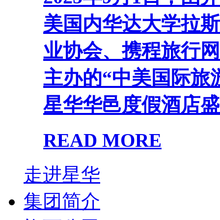
美国内华达大学拉斯
业协会、携程旅行网
主办的“中美国际旅
星华华邑度假酒店盛大
READ MORE
走进星华
集团简介